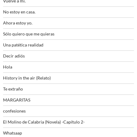
Vuelve a mí.
No estoy en casa.
Ahora estoy yo.
Sólo quiero que me quieras
Una patética realidad
Decir adiós
Hola
History in the air (Relato)
Te extraño
MARGARITAS
confesiones
El Molino de Calabria (Novela) -Capítulo 2-
Whatsaap