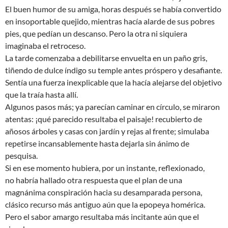
El buen humor de su amiga, horas después se había convertido
en insoportable quejido, mientras hacía alarde de sus pobres
pies, que pedían un descanso. Pero la otra ni siquiera
imaginaba el retroceso.
La tarde comenzaba a debilitarse envuelta en un paño gris,
tiñendo de dulce índigo su temple antes próspero y desafiante.
Sentía una fuerza inexplicable que la hacía alejarse del objetivo
que la traía hasta allí.
Algunos pasos más; ya parecían caminar en círculo, se miraron
atentas: ¡qué parecido resultaba el paisaje! recubierto de
añosos árboles y casas con jardín y rejas al frente; simulaba
repetirse incansablemente hasta dejarla sin ánimo de
pesquisa.
Si en ese momento hubiera, por un instante, reflexionado,
no habría hallado otra respuesta que el plan de una
magnánima conspiración hacia su desamparada persona,
clásico recurso más antiguo aún que la epopeya homérica.
Pero el sabor amargo resultaba más incitante aún que el