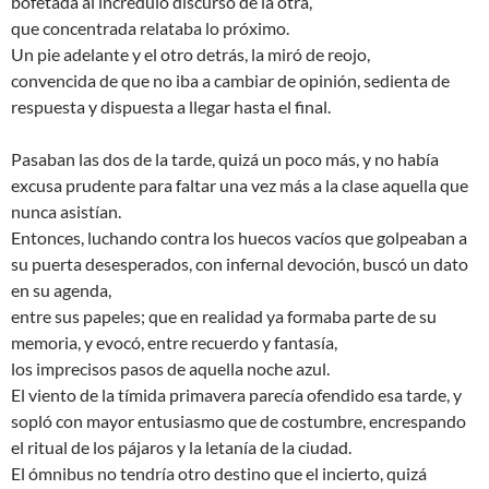
bofetada al incrédulo discurso de la otra,
que concentrada relataba lo próximo.
Un pie adelante y el otro detrás, la miró de reojo,
convencida de que no iba a cambiar de opinión, sedienta de
respuesta y dispuesta a llegar hasta el final.
Pasaban las dos de la tarde, quizá un poco más, y no había
excusa prudente para faltar una vez más a la clase aquella que
nunca asistían.
Entonces, luchando contra los huecos vacíos que golpeaban a
su puerta desesperados, con infernal devoción, buscó un dato
en su agenda,
entre sus papeles; que en realidad ya formaba parte de su
memoria, y evocó, entre recuerdo y fantasía,
los imprecisos pasos de aquella noche azul.
El viento de la tímida primavera parecía ofendido esa tarde, y
sopló con mayor entusiasmo que de costumbre, encrespando
el ritual de los pájaros y la letanía de la ciudad.
El ómnibus no tendría otro destino que el incierto, quizá