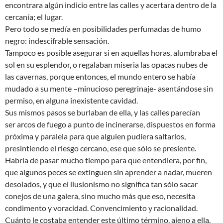
encontrara algún indicio entre las calles y acertara dentro de la
cercanía; el lugar.
Pero todo se medía en posibilidades perfumadas de humo
negro: indescifrable sensación.
Tampoco es posible asegurar si en aquellas horas, alumbraba el
sol en su esplendor, o regalaban miseria las opacas nubes de
las cavernas, porque entonces, el mundo entero se había
mudado a su mente –minucioso peregrinaje- asentándose sin
permiso, en alguna inexistente cavidad.
Sus mismos pasos se burlaban de ella, y las calles parecían
ser arcos de fuego a punto de incinerarse, dispuestos en forma
próxima y paralela para que alguien pudiera saltarlos,
presintiendo el riesgo cercano, ese que sólo se presiente.
Habría de pasar mucho tiempo para que entendiera, por fin,
que algunos peces se extinguen sin aprender a nadar, mueren
desolados, y que el ilusionismo no significa tan sólo sacar
conejos de una galera, sino mucho más que eso, necesita
condimento y voracidad. Convencimiento y racionalidad.
Cuánto le costaba entender este último término, ajeno a ella.