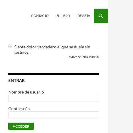
CONTACTO
EL LIBRO
REVISTA
Siente dolor verdadero el que se duele sin
testigos.
Marco Valerio Marcial
ENTRAR
Nombre de usuario
Contraseña