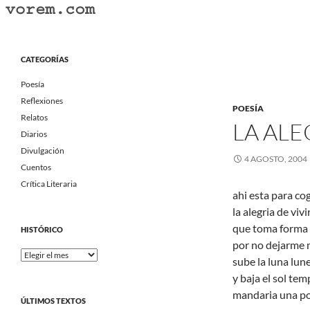
Saltar
al
Buscar
Vorem.com :: poesía, cuentos, relatos
contenido
Portal Literario Independiente
CATEGORÍAS
Poesía
Reflexiones
POESÍA
Relatos
LA ALE
Diarios
Divulgación
4 AGOSTO, 2004
Cuentos
Crítica Literaria
ahi esta para co
la alegria de vivi
que toma forma 
HISTÓRICO
por no dejarme 
Histórico
sube la luna lun
y baja el sol te
mandaria una po
ÚLTIMOS TEXTOS