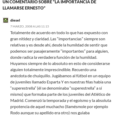
UN COMENTARIO SOBRE “LA IMPORTANCIA DE
LLAMARSE ERNESTO”
diesel
7 MARZO, 2008 A LAS 11:15
Totalmente de acuerdo en todo lo que has expuesto con
gran nitidez y claridad. Las “importancias” siempre son
relativas y es desde ahí, desde la humildad de sentir que
podemos ser pasajeramente “importantes” para alguien,
donde radica la verdadera función de la humildad.
Huyamos siempre de lo absoluto en esto de considerarse
alguien totalmente imprescindible. Recuerdo una
anécdota de chuiquillo. Jugábamos al fútbol en un equipo
de juveniles llamado Esparta Y en nuestras filas había una
“superestrella” (él se denominaba “superestrella” a sí
mismo) que formaba parte de los juveniles del Atlético de
Madrid. Comenzó la temporada y el egoismo y la absoluta
prpotencia de aquel muchacho (llamésmole por ejemplo
Rodo aunque su apellido era otro) nos guiaba