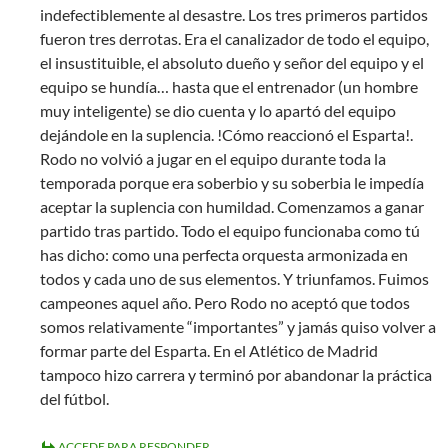
indefectiblemente al desastre. Los tres primeros partidos
fueron tres derrotas. Era el canalizador de todo el equipo,
el insustituible, el absoluto dueño y señor del equipo y el
equipo se hundía… hasta que el entrenador (un hombre
muy inteligente) se dio cuenta y lo apartó del equipo
dejándole en la suplencia. !Cómo reaccionó el Esparta!.
Rodo no volvió a jugar en el equipo durante toda la
temporada porque era soberbio y su soberbia le impedía
aceptar la suplencia con humildad. Comenzamos a ganar
partido tras partido. Todo el equipo funcionaba como tú
has dicho: como una perfecta orquesta armonizada en
todos y cada uno de sus elementos. Y triunfamos. Fuimos
campeones aquel año. Pero Rodo no aceptó que todos
somos relativamente “importantes” y jamás quiso volver a
formar parte del Esparta. En el Atlético de Madrid
tampoco hizo carrera y terminó por abandonar la práctica
del fútbol.
ACCEDE PARA RESPONDER