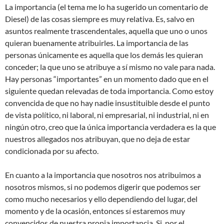
La importancia (el tema me lo ha sugerido un comentario de
Diesel) de las cosas siempre es muy relativa. Es, salvo en
asuntos realmente trascendentales, aquella que uno o unos
quieran buenamente atribuirles. La importancia de las
personas únicamente es aquella que los demás les quieran
conceder; la que uno se atribuye a sí mismo no vale para nada.
Hay personas “importantes” en un momento dado que en el
siguiente quedan relevadas de toda importancia. Como estoy
convencida de que no hay nadie insustituible desde el punto
de vista político, ni laboral, ni empresarial, ni industrial, ni en
ningún otro, creo que la única importancia verdadera es la que
nuestros allegados nos atribuyan, que no deja de estar
condicionada por su afecto.
En cuanto a la importancia que nosotros nos atribuimos a
nosotros mismos, si no podemos digerir que podemos ser
como mucho necesarios y ello dependiendo del lugar, del
momento y de la ocasión, entonces sí estaremos muy
convencidos de nuestra propia importancia. Si, por el