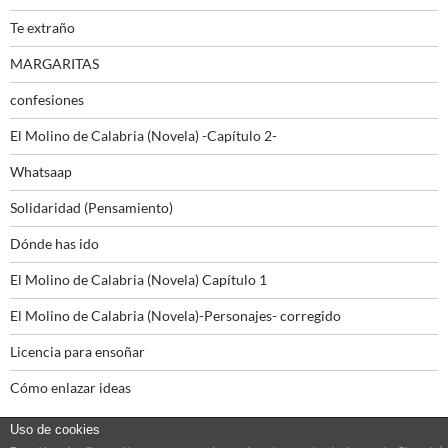
Te extraño
MARGARITAS
confesiones
El Molino de Calabria (Novela) -Capítulo 2-
Whatsaap
Solidaridad (Pensamiento)
Dónde has ido
El Molino de Calabria (Novela) Capítulo 1
El Molino de Calabria (Novela)-Personajes- corregido
Licencia para ensoñar
Cómo enlazar ideas
Uso de cookies