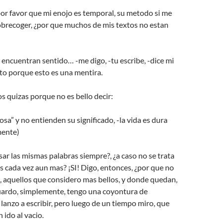
or favor que mi enojo es temporal, su metodo si me
obrecoger, ¿por que muchos de mis textos no estan
 encuentran sentido… -me digo, -tu escribe, -dice mi
to porque esto es una mentira.
 quizas porque no es bello decir:
osa” y no entienden su significado, -la vida es dura
mente)
sar las mismas palabras siempre?, ¿a caso no se trata
 cada vez aun mas? ¡SI! Digo, entonces, ¿por que no
, aquellos que considero mas bellos, y donde quedan,
uardo, simplemente, tengo una coyontura de
 lanzo a escribir, pero luego de un tiempo miro, que
 ido al vacio.