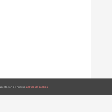
a aceptación de nuestra
política de cookies