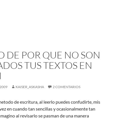
D DE POR QUE NO SON
ADOS TUS TEXTOS EN
M
2009
KAISER_ASKASHA
2 COMENTARIOS
todo de escritura, al leerlo puedes confudirte, mis
vez en cuando tan sencillas y ocasionalmente tan
imagino al revisarlo se pasman de una manera