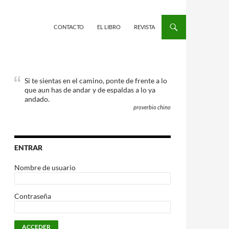
CONTACTO
EL LIBRO
REVISTA
Si te sientas en el camino, ponte de frente a lo
que aun has de andar y de espaldas a lo ya
andado.
proverbio chino
ENTRAR
Nombre de usuario
Contraseña