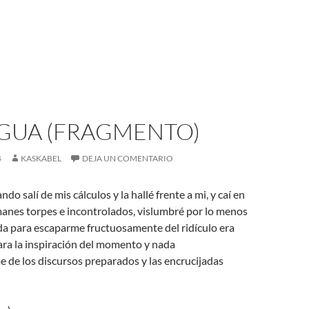
EGUA (FRAGMENTO)
4
KASKABEL
DEJA UN COMENTARIO
do salí de mis cálculos y la hallé frente a mi, y caí en
anes torpes e incontrolados, vislumbré por lo menos
ida para escaparme fructuosamente del ridículo era
tara la inspiración del momento y nada
 de los discursos preparados y las encrucijadas