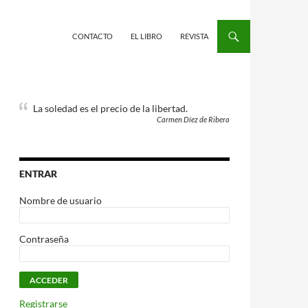
CONTACTO
EL LIBRO
REVISTA
La soledad es el precio de la libertad.
Carmen Díez de Ribera
ENTRAR
Nombre de usuario
Contraseña
Registrarse