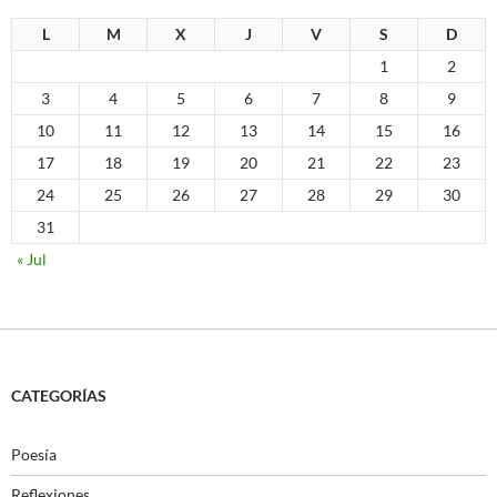
L
M
X
J
V
S
D
1
2
3
4
5
6
7
8
9
10
11
12
13
14
15
16
17
18
19
20
21
22
23
24
25
26
27
28
29
30
31
« Jul
CATEGORÍAS
Poesía
Reflexiones