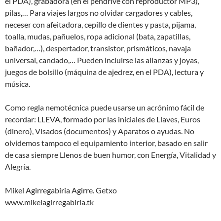
el PDA), grabadora (en el pendrive con reproductor MP3),
pilas,… Para viajes largos no olvidar cargadores y cables,
neceser con afeitadora, cepillo de dientes y pasta, pijama,
toalla, mudas, pañuelos, ropa adicional (bata, zapatillas,
bañador,…), despertador, transistor, prismáticos, navaja
universal, candado,… Pueden incluirse las alianzas y joyas,
juegos de bolsillo (máquina de ajedrez, en el PDA), lectura y
música.
Como regla nemotécnica puede usarse un acrónimo fácil de
recordar: LLEVA, formado por las iniciales de Llaves, Euros
(dinero), Visados (documentos) y Aparatos o ayudas. No
olvidemos tampoco el equipamiento interior, basado en salir
de casa siempre Llenos de buen humor, con Energía, Vitalidad y
Alegría.
Mikel Agirregabiria Agirre. Getxo
www.mikelagirregabiria.tk