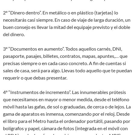
2º “Dinero dentro”. En metálico o en plástico (tarjetas) lo
necesitarás casi siempre. En caso de viaje de larga duración, un
buen consejo es llevar la mitad del equipaje previsto y el doble
del dinero.
3º “Documentos en aumento”. Todos aquellos carnés, DNI,
pasaporte, pasajes, billetes, contratos, mapas, apuntes,… que
precisas siempre o en cada caso concreto. A fin de cuentas si
sales de casa, será para algo. Llevas todo aquello que te puedan
requerir o que debas presentar.
4º “Instrumentos de incremento”. Las innumerables prótesis
que necesitamos en mayor o menor medida, desde el teléfono
móvil hasta las gafas, de sol o graduadas, de cerca o de lejos. La
gama de aparatos es inmensa, comenzando por el reloj. Desde
el libro para el Metro hasta el ordenador portátil, pasando por
bolígrafos y papel, cámara de fotos (integrada en el móvil con