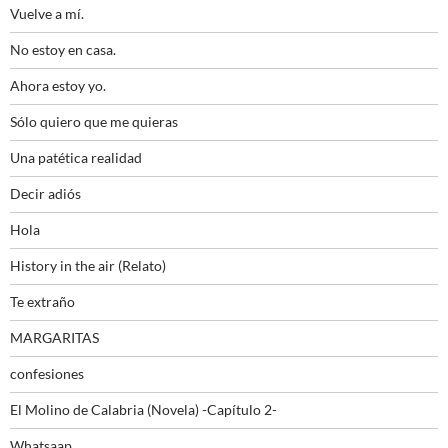
Vuelve a mí.
No estoy en casa.
Ahora estoy yo.
Sólo quiero que me quieras
Una patética realidad
Decir adiós
Hola
History in the air (Relato)
Te extraño
MARGARITAS
confesiones
El Molino de Calabria (Novela) -Capítulo 2-
Whatsaap