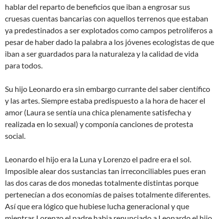
hablar del reparto de beneficios que iban a engrosar sus
cruesas cuentas bancarias con aquellos terrenos que estaban
ya predestinados a ser explotados como campos petrolíferos a
pesar de haber dado la palabra a los jóvenes ecologistas de que
iban a ser guardados para la naturaleza y la calidad de vida
para todos.
Su hijo Leonardo era sin embargo currante del saber científico
y las artes. Siempre estaba predispuesto a la hora de hacer el
amor (Laura se sentía una chica plenamente satisfecha y
realizada en lo sexual) y componía canciones de protesta
social.
Leonardo el hijo era la Luna y Lorenzo el padre era el sol.
Imposible alear dos sustancias tan irreconciliables pues eran
las dos caras de dos monedas totalmente distintas porque
pertenecían a dos economías de paises totalmente diferentes.
Así que era lógico que hubiese lucha generacional y que
mientras Lorenzo el padre habia renunciado a Leonardo el hijo