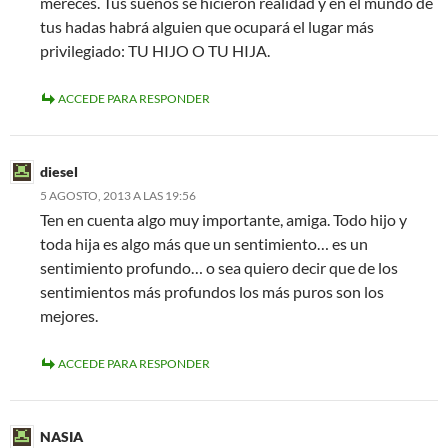
mereces. Tus sueños se hicieron realidad y en el mundo de
tus hadas habrá alguien que ocupará el lugar más
privilegiado: TU HIJO O TU HIJA.
ACCEDE PARA RESPONDER
diesel
5 AGOSTO, 2013 A LAS 19:56
Ten en cuenta algo muy importante, amiga. Todo hijo y
toda hija es algo más que un sentimiento… es un
sentimiento profundo… o sea quiero decir que de los
sentimientos más profundos los más puros son los
mejores.
ACCEDE PARA RESPONDER
NASIA