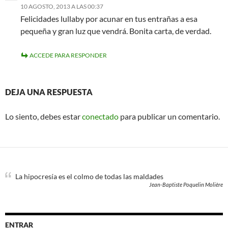
10 AGOSTO, 2013 A LAS 00:37
Felicidades lullaby por acunar en tus entrañas a esa
pequeña y gran luz que vendrá. Bonita carta, de verdad.
ACCEDE PARA RESPONDER
DEJA UNA RESPUESTA
Lo siento, debes estar
conectado
para publicar un comentario.
La hipocresía es el colmo de todas las maldades
Jean-Baptiste Poquelin Molière
ENTRAR