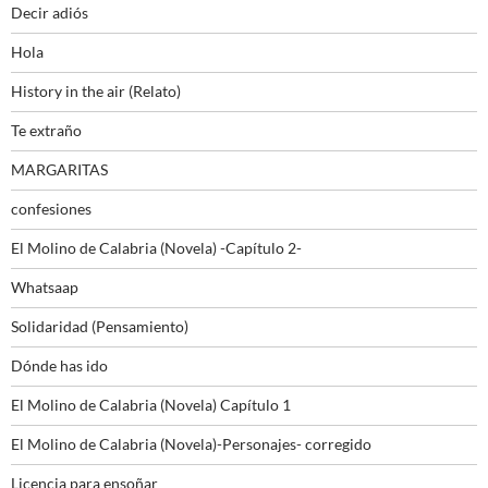
Decir adiós
Hola
History in the air (Relato)
Te extraño
MARGARITAS
confesiones
El Molino de Calabria (Novela) -Capítulo 2-
Whatsaap
Solidaridad (Pensamiento)
Dónde has ido
El Molino de Calabria (Novela) Capítulo 1
El Molino de Calabria (Novela)-Personajes- corregido
Licencia para ensoñar