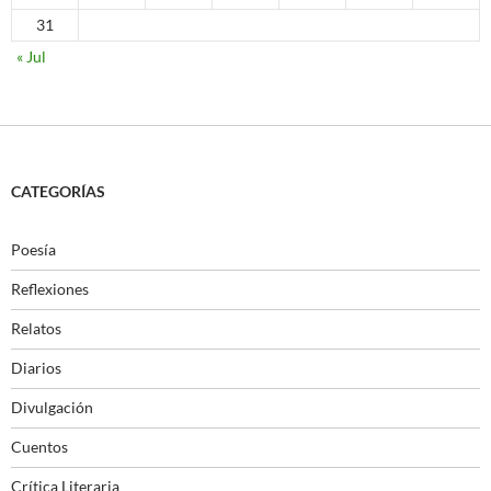
31
« Jul
CATEGORÍAS
Poesía
Reflexiones
Relatos
Diarios
Divulgación
Cuentos
Crítica Literaria