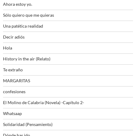
Ahora estoy yo.
Sólo quiero que me quieras
Una patética realidad
Decir adiós
Hola
History in the air (Relato)
Te extraño
MARGARITAS
confesiones
El Molino de Calabria (Novela) -Capítulo 2-
Whatsaap
Solidaridad (Pensamiento)
Dónde has ido