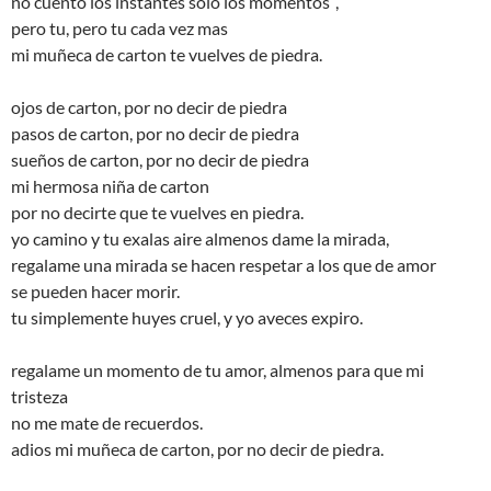
no cuento los instantes solo los momentos´,
pero tu, pero tu cada vez mas
mi muñeca de carton te vuelves de piedra.
ojos de carton, por no decir de piedra
pasos de carton, por no decir de piedra
sueños de carton, por no decir de piedra
mi hermosa niña de carton
por no decirte que te vuelves en piedra.
yo camino y tu exalas aire almenos dame la mirada,
regalame una mirada se hacen respetar a los que de amor
se pueden hacer morir.
tu simplemente huyes cruel, y yo aveces expiro.
regalame un momento de tu amor, almenos para que mi
tristeza
no me mate de recuerdos.
adios mi muñeca de carton, por no decir de piedra.