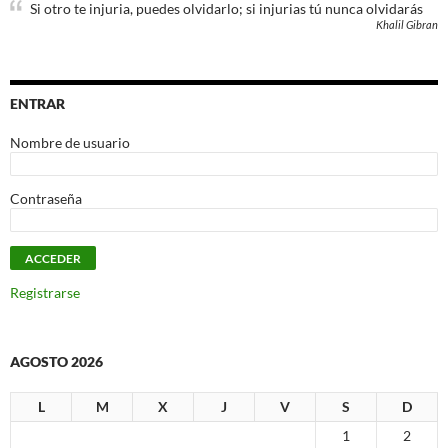
Si otro te injuria, puedes olvidarlo; si injurias tú nunca olvidarás
Khalil Gibran
ENTRAR
Nombre de usuario
Contraseña
Registrarse
AGOSTO 2026
L
M
X
J
V
S
D
1
2