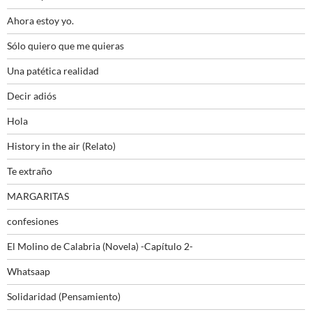
Ahora estoy yo.
Sólo quiero que me quieras
Una patética realidad
Decir adiós
Hola
History in the air (Relato)
Te extraño
MARGARITAS
confesiones
El Molino de Calabria (Novela) -Capítulo 2-
Whatsaap
Solidaridad (Pensamiento)