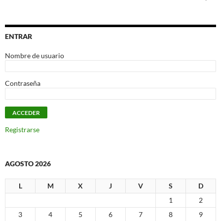
ENTRAR
Nombre de usuario
Contraseña
Registrarse
AGOSTO 2026
L
M
X
J
V
S
D
1
2
3
4
5
6
7
8
9