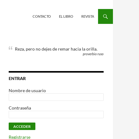
CONTACTO
EL LIBRO
REVISTA
Reza, pero no dejes de remar hacia la orilla.
proverbio ruso
ENTRAR
Nombre de usuario
Contraseña
Registrarse