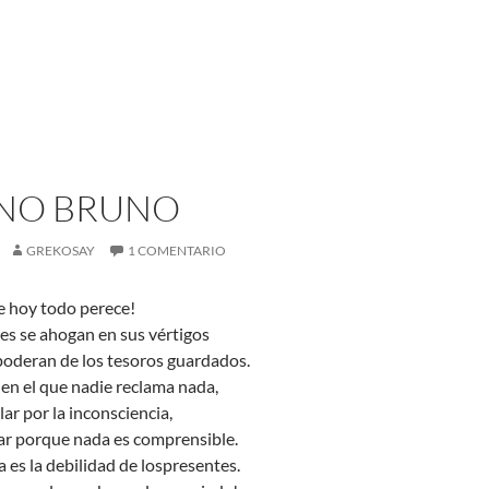
NO BRUNO
GREKOSAY
1 COMENTARIO
 hoy todo perece!
es se ahogan en sus vértigos
apoderan de los tesoros guardados.
o en el que nadie reclama nada,
lar por la inconsciencia,
ar porque nada es comprensible.
da es la debilidad de lospresentes.