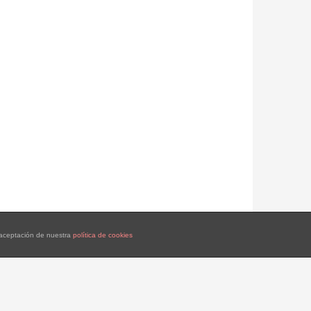
a aceptación de nuestra
política de cookies