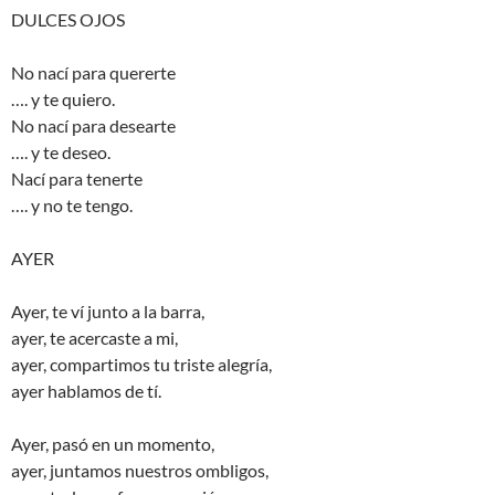
DULCES OJOS
No nací para quererte
…. y te quiero.
No nací para desearte
…. y te deseo.
Nací para tenerte
…. y no te tengo.
AYER
Ayer, te ví junto a la barra,
ayer, te acercaste a mi,
ayer, compartimos tu triste alegría,
ayer hablamos de tí.
Ayer, pasó en un momento,
ayer, juntamos nuestros ombligos,