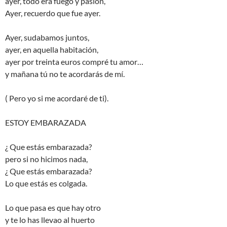
ayer, todo era fuego y pasión,
Ayer, recuerdo que fue ayer.
Ayer, sudabamos juntos,
ayer, en aquella habitación,
ayer por treinta euros compré tu amor…
y mañana tú no te acordarás de mí.
( Pero yo si me acordaré de ti).
ESTOY EMBARAZADA
¿ Que estás embarazada?
pero si no hicimos nada,
¿ Que estás embarazada?
Lo que estás es colgada.
Lo que pasa es que hay otro
y te lo has llevao al huerto