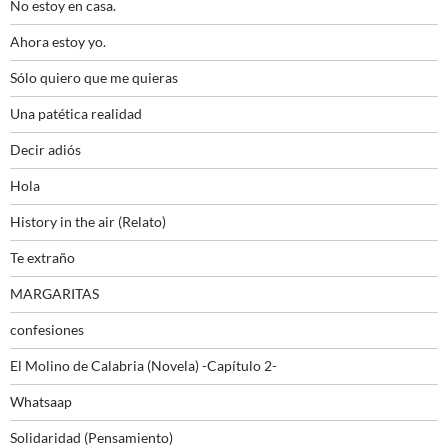
No estoy en casa.
Ahora estoy yo.
Sólo quiero que me quieras
Una patética realidad
Decir adiós
Hola
History in the air (Relato)
Te extraño
MARGARITAS
confesiones
El Molino de Calabria (Novela) -Capítulo 2-
Whatsaap
Solidaridad (Pensamiento)