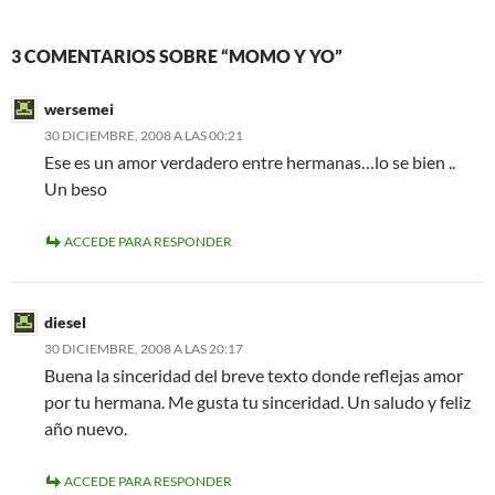
3 COMENTARIOS SOBRE “MOMO Y YO”
wersemei
30 DICIEMBRE, 2008 A LAS 00:21
Ese es un amor verdadero entre hermanas…lo se bien ..
Un beso
ACCEDE PARA RESPONDER
diesel
30 DICIEMBRE, 2008 A LAS 20:17
Buena la sinceridad del breve texto donde reflejas amor
por tu hermana. Me gusta tu sinceridad. Un saludo y feliz
año nuevo.
ACCEDE PARA RESPONDER