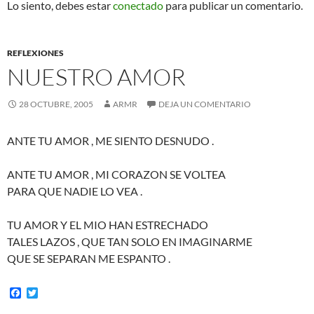
Lo siento, debes estar
conectado
para publicar un comentario.
REFLEXIONES
NUESTRO AMOR
28 OCTUBRE, 2005
ARMR
DEJA UN COMENTARIO
ANTE TU AMOR , ME SIENTO DESNUDO .
ANTE TU AMOR , MI CORAZON SE VOLTEA
PARA QUE NADIE LO VEA .
TU AMOR Y EL MIO HAN ESTRECHADO
TALES LAZOS , QUE TAN SOLO EN IMAGINARME
QUE SE SEPARAN ME ESPANTO .
F
T
a
w