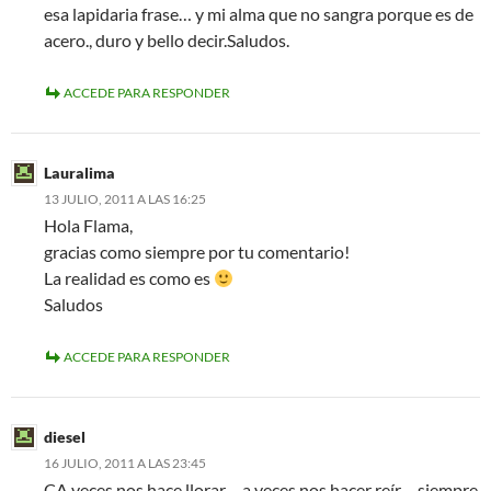
esa lapidaria frase… y mi alma que no sangra porque es de
acero., duro y bello decir.Saludos.
ACCEDE PARA RESPONDER
Lauralima
13 JULIO, 2011 A LAS 16:25
Hola Flama,
gracias como siempre por tu comentario!
La realidad es como es
Saludos
ACCEDE PARA RESPONDER
diesel
16 JULIO, 2011 A LAS 23:45
ÇA veces nos hace llorar… a veces nos hacer reír… siempre