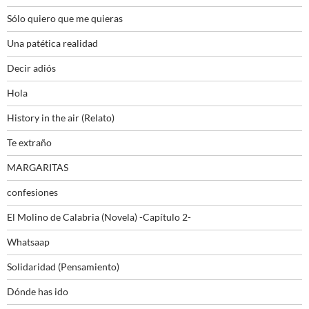
Sólo quiero que me quieras
Una patética realidad
Decir adiós
Hola
History in the air (Relato)
Te extraño
MARGARITAS
confesiones
El Molino de Calabria (Novela) -Capítulo 2-
Whatsaap
Solidaridad (Pensamiento)
Dónde has ido