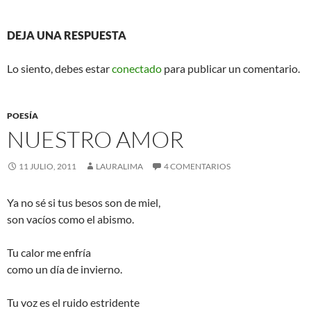
DEJA UNA RESPUESTA
Lo siento, debes estar
conectado
para publicar un comentario.
POESÍA
NUESTRO AMOR
11 JULIO, 2011
LAURALIMA
4 COMENTARIOS
Ya no sé si tus besos son de miel,
son vacíos como el abismo.
Tu calor me enfría
como un día de invierno.
Tu voz es el ruido estridente