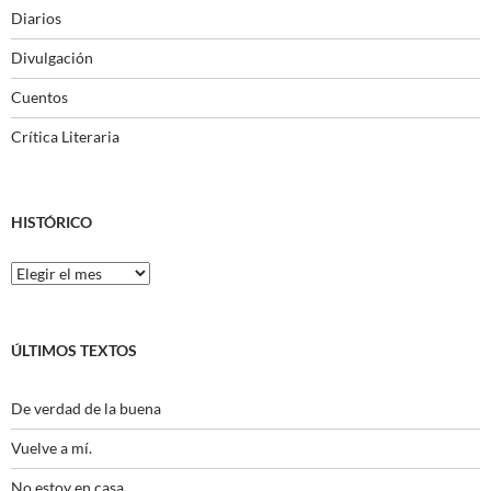
Diarios
Divulgación
Cuentos
Crítica Literaria
HISTÓRICO
Histórico
ÚLTIMOS TEXTOS
De verdad de la buena
Vuelve a mí.
No estoy en casa.