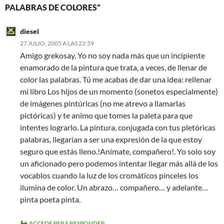
PALABRAS DE COLORES”
diesel
27 JULIO, 2005 A LAS 22:59
Amigo grekosay. Yo no soy nada más que un incipiente
enamorado de la pintura que trata, a veces, de llenar de
color las palabras. Tú me acabas de dar una idea: rellenar
mi libro Los hijos de un momento (sonetos especialmente)
de imágenes pintúricas (no me atrevo a llamarlas
pictóricas) y te animo que tomes la paleta para que
intentes lograrlo. La pintura, conjugada con tus pletóricas
palabras, llegarían a ser una expresión de la que estoy
seguro que estás lleno.!Anímate, compañero!. Yo solo soy
un aficionado pero podemos intentar llegar más allá de los
vocablos cuando la luz de los cromáticos pinceles los
ilumina de color. Un abrazo… compañero… y adelante…
pinta poeta pinta.
ACCEDE PARA RESPONDER