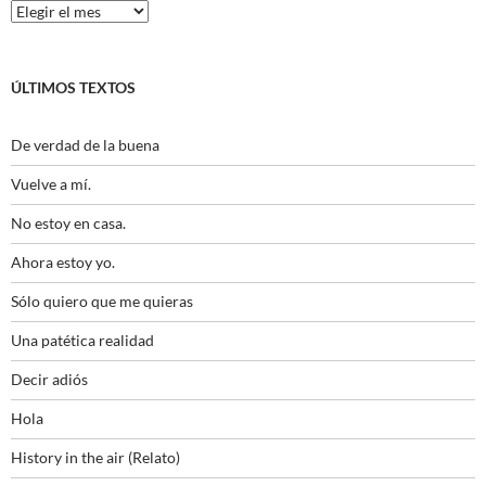
Histórico
ÚLTIMOS TEXTOS
De verdad de la buena
Vuelve a mí.
No estoy en casa.
Ahora estoy yo.
Sólo quiero que me quieras
Una patética realidad
Decir adiós
Hola
History in the air (Relato)