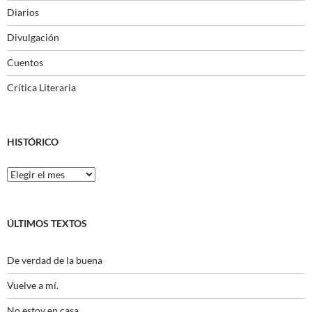
Diarios
Divulgación
Cuentos
Crítica Literaria
HISTÓRICO
Histórico
ÚLTIMOS TEXTOS
De verdad de la buena
Vuelve a mí.
No estoy en casa.