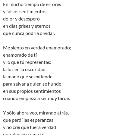
En mucho tiempo de errores
y falsos sentimientos,
dolor y desespero
en días grises y eternos
que nunca podría olvidar.
Me siento en verdad enamorado;
enamorado de tí
y lo que tú representas:
la luz en la oscuridad,
la mano que se extiende
para salvar a quien se hunde
en sus propios sentimientos
cuando empieza a ser muy tarde.
Y sólo ahora veo, mirando atrás,
que perdí las esperanzas
y no creí que fuera verdad
que alguien como tú