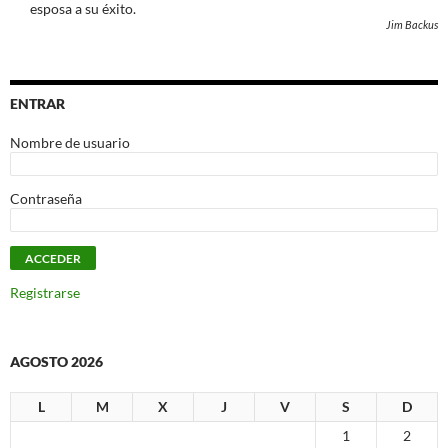
esposa a su éxito.
Jim Backus
ENTRAR
Nombre de usuario
Contraseña
Registrarse
AGOSTO 2026
L
M
X
J
V
S
D
1
2