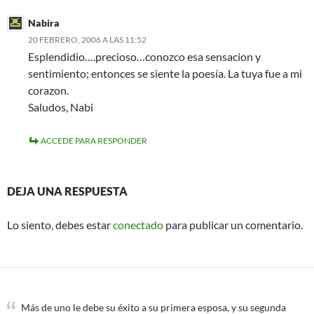
Nabira
20 FEBRERO, 2006 A LAS 11:52
Esplendidio….precioso…conozco esa sensacion y
sentimiento; entonces se siente la poesía. La tuya fue a mi
corazon.
Saludos, Nabi
ACCEDE PARA RESPONDER
DEJA UNA RESPUESTA
Lo siento, debes estar
conectado
para publicar un comentario.
Más de uno le debe su éxito a su primera esposa, y su segunda