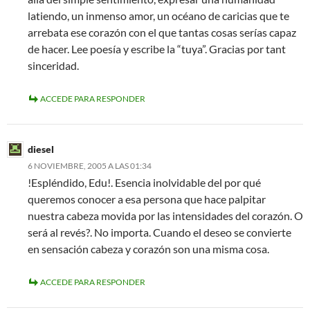
latiendo, un inmenso amor, un océano de caricias que te
arrebata ese corazón con el que tantas cosas serías capaz
de hacer. Lee poesía y escribe la “tuya”. Gracias por tant
sinceridad.
ACCEDE PARA RESPONDER
diesel
6 NOVIEMBRE, 2005 A LAS 01:34
!Espléndido, Edu!. Esencia inolvidable del por qué
queremos conocer a esa persona que hace palpitar
nuestra cabeza movida por las intensidades del corazón. O
será al revés?. No importa. Cuando el deseo se convierte
en sensación cabeza y corazón son una misma cosa.
ACCEDE PARA RESPONDER