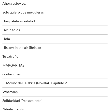
Ahora estoy yo.
Sólo quiero que me quieras
Una patética realidad
Decir adiós
Hola
History in the air (Relato)
Te extraño
MARGARITAS
confesiones
El Molino de Calabria (Novela) -Capítulo 2-
Whatsaap
Solidaridad (Pensamiento)
Dónde has ido