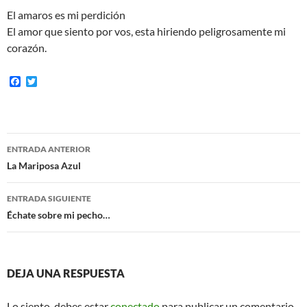
El amaros es mi perdición
El amor que siento por vos, esta hiriendo peligrosamente mi
corazón.
F
T
a
w
c
i
e
t
b
t
o
e
Navegación
o
r
ENTRADA ANTERIOR
k
de
La Mariposa Azul
entradas
ENTRADA SIGUIENTE
Échate sobre mi pecho…
DEJA UNA RESPUESTA
Lo siento, debes estar
conectado
para publicar un comentario.