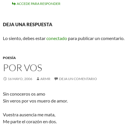
ACCEDE PARA RESPONDER
DEJA UNA RESPUESTA
Lo siento, debes estar
conectado
para publicar un comentario.
POESÍA
POR VOS
16 MAYO, 2006
ARMR
DEJA UN COMENTARIO
Sin conoceros os amo
Sin veros por vos muero de amor.
Vuestra ausencia me mata,
Me parte el corazón en dos.