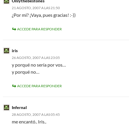
Onlythebestones
21 AGOSTO, 2007 A LAS 21:50
¿Por mi? ¡Vaya, pues gracias! :-))
ACCEDE PARA RESPONDER
iris
26 AGOSTO, 2007 A LAS 23:05
y porqué no sería por vos…
y porqué no…
ACCEDE PARA RESPONDER
Infernal
28 AGOSTO, 2007 A LAS 05:45
me encantó.. Iris..