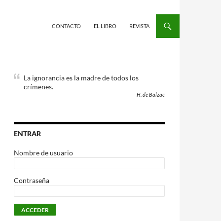
CONTACTO
EL LIBRO
REVISTA
La ignorancia es la madre de todos los
crímenes.
H. de Balzac
ENTRAR
Nombre de usuario
Contraseña