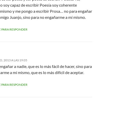
o soy capaz de escribir Poesía soy coherente
mismo y me pongo a escribir Prosa… no para engañar
 amigo Juanjo, sino para no engañarme a mí mismo.
 PARA RESPONDER
, 2013 A LAS 19:05
ngañar a nadie, que es lo más fácil de hacer, sino para
rme a mí mismo, que es lo más difícil de aceptar.
 PARA RESPONDER