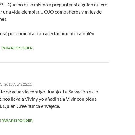
??… Que no es lo mismo a preguntar si alguien quiere
ir una vida ejemplar… OJO compañeros y miles de
nes.
José por comentar tan acertadamente también
 PARA RESPONDER
, 2013 A LAS 22:55
e de acuerdo contigo, Juanjo. La Salvación es lo
 nos lleva a Vivir y yo añadiría a Vivir con plena
. Quien Cree nunca envejece.
 PARA RESPONDER