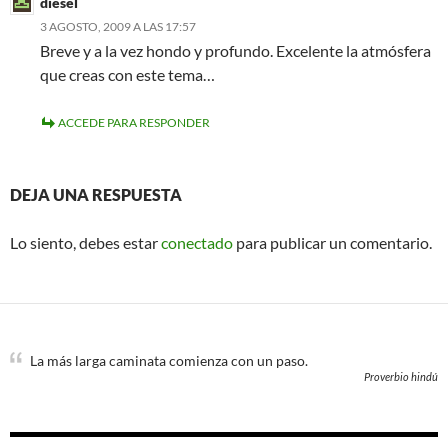
diesel
3 AGOSTO, 2009 A LAS 17:57
Breve y a la vez hondo y profundo. Excelente la atmósfera
que creas con este tema…
ACCEDE PARA RESPONDER
DEJA UNA RESPUESTA
Lo siento, debes estar
conectado
para publicar un comentario.
La más larga caminata comienza con un paso.
Proverbio hindú