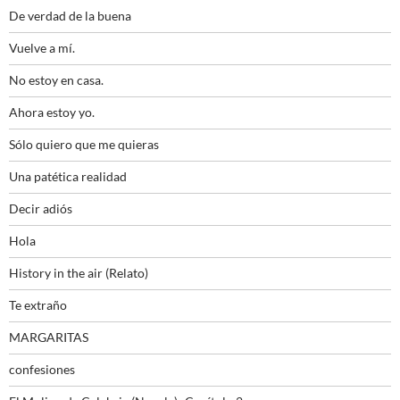
De verdad de la buena
Vuelve a mí.
No estoy en casa.
Ahora estoy yo.
Sólo quiero que me quieras
Una patética realidad
Decir adiós
Hola
History in the air (Relato)
Te extraño
MARGARITAS
confesiones