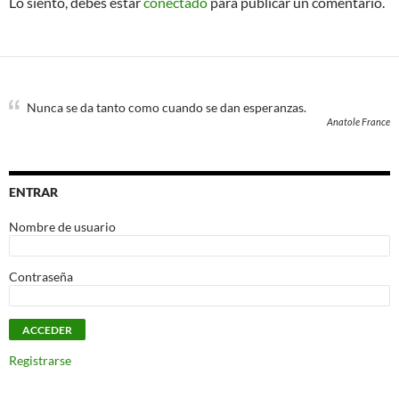
Lo siento, debes estar
conectado
para publicar un comentario.
Nunca se da tanto como cuando se dan esperanzas.
Anatole France
ENTRAR
Nombre de usuario
Contraseña
Registrarse