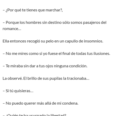
– ¿Por qué te tienes que marchar?,
– Porque los hombres sin destino sólo somos pasajeros del
romance…
Ella entonces recogió su pelo en un capullo de insomnios.
– No me mires como si yo fuese el final de todas tus ilusiones.
– Te miraba sin dar a tus ojos ninguna condición.
La observé. El brillo de sus pupilas la tracionaba…
– Si tú quisieras…
– No puedo querer más allá de mi condena.
– ¿Quién te ha usurpado la libertad?.