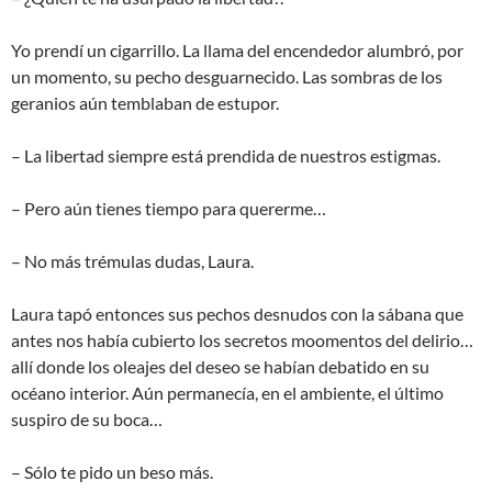
Yo prendí un cigarrillo. La llama del encendedor alumbró, por
un momento, su pecho desguarnecido. Las sombras de los
geranios aún temblaban de estupor.
– La libertad siempre está prendida de nuestros estigmas.
– Pero aún tienes tiempo para quererme…
– No más trémulas dudas, Laura.
Laura tapó entonces sus pechos desnudos con la sábana que
antes nos había cubierto los secretos moomentos del delirio…
allí donde los oleajes del deseo se habían debatido en su
océano interior. Aún permanecía, en el ambiente, el último
suspiro de su boca…
– Sólo te pido un beso más.