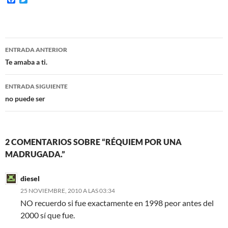
a
w
c
i
e
t
b
t
o
e
Navegación
o
r
ENTRADA ANTERIOR
k
de
Te amaba a ti.
entradas
ENTRADA SIGUIENTE
no puede ser
2 COMENTARIOS SOBRE “RÉQUIEM POR UNA
MADRUGADA.”
diesel
25 NOVIEMBRE, 2010 A LAS 03:34
NO recuerdo si fue exactamente en 1998 peor antes del
2000 sí que fue.