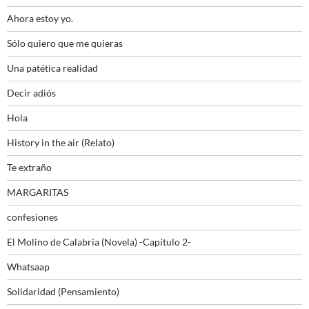
Ahora estoy yo.
Sólo quiero que me quieras
Una patética realidad
Decir adiós
Hola
History in the air (Relato)
Te extraño
MARGARITAS
confesiones
El Molino de Calabria (Novela) -Capítulo 2-
Whatsaap
Solidaridad (Pensamiento)