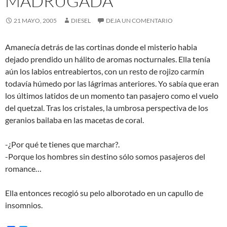
MADRUGADA
21 MAYO, 2005
DIESEL
DEJA UN COMENTARIO
Amanecía detrás de las cortinas donde el misterio habia
dejado prendido un hálito de aromas nocturnales. Ella tenía
aún los labios entreabiertos, con un resto de rojizo carmín
todavía húmedo por las lágrimas anteriores. Yo sabía que eran
los últimos latidos de un momento tan pasajero como el vuelo
del quetzal. Tras los cristales, la umbrosa perspectiva de los
geranios bailaba en las macetas de coral.
-¿Por qué te tienes que marchar?.
-Porque los hombres sin destino sólo somos pasajeros del
romance…
Ella entonces recogió su pelo alborotado en un capullo de
insomnios.