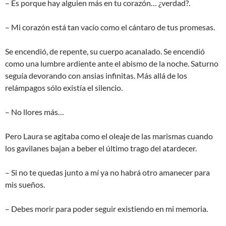
– Es porque hay alguien más en tu corazón… ¿verdad?.
– Mi corazón está tan vacío como el cántaro de tus promesas.
Se encendió, de repente, su cuerpo acanalado. Se encendió
como una lumbre ardiente ante el abismo de la noche. Saturno
seguía devorando con ansias infinitas. Más allá de los
relámpagos sólo existía el silencio.
– No llores más…
Pero Laura se agitaba como el oleaje de las marismas cuando
los gavilanes bajan a beber el último trago del atardecer.
– Si no te quedas junto a mí ya no habrá otro amanecer para
mis sueños.
– Debes morir para poder seguir existiendo en mi memoria.