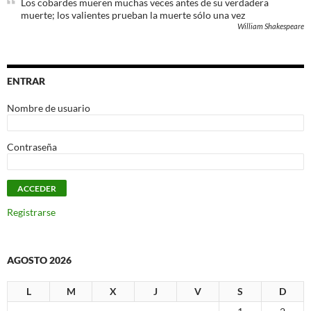
Los cobardes mueren muchas veces antes de su verdadera
muerte; los valientes prueban la muerte sólo una vez
William Shakespeare
ENTRAR
Nombre de usuario
Contraseña
Registrarse
AGOSTO 2026
L
M
X
J
V
S
D