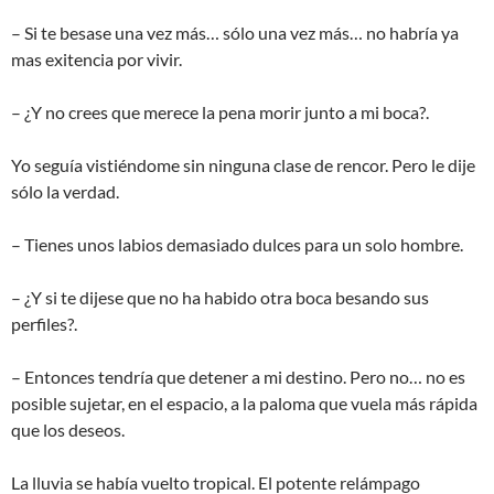
– Si te besase una vez más… sólo una vez más… no habría ya
mas exitencia por vivir.
– ¿Y no crees que merece la pena morir junto a mi boca?.
Yo seguía vistiéndome sin ninguna clase de rencor. Pero le dije
sólo la verdad.
– Tienes unos labios demasiado dulces para un solo hombre.
– ¿Y si te dijese que no ha habido otra boca besando sus
perfiles?.
– Entonces tendría que detener a mi destino. Pero no… no es
posible sujetar, en el espacio, a la paloma que vuela más rápida
que los deseos.
La lluvia se había vuelto tropical. El potente relámpago