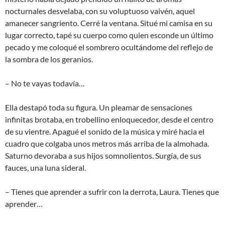
nocturnales desvelaba, con su voluptuoso vaivén, aquel
amanecer sangriento. Cerré la ventana. Situé mi camisa en su
lugar correcto, tapé su cuerpo como quien esconde un último
pecado y me coloqué el sombrero ocultándome del reflejo de
la sombra de los geranios.
– No te vayas todavía…
Ella destapó toda su figura. Un pleamar de sensaciones
infinitas brotaba, en trobellino enloquecedor, desde el centro
de su vientre. Apagué el sonido de la música y miré hacia el
cuadro que colgaba unos metros más arriba de la almohada.
Saturno devoraba a sus hijos somnolientos. Surgía, de sus
fauces, una luna sideral.
– Tienes que aprender a sufrir con la derrota, Laura. Tienes que
aprender…