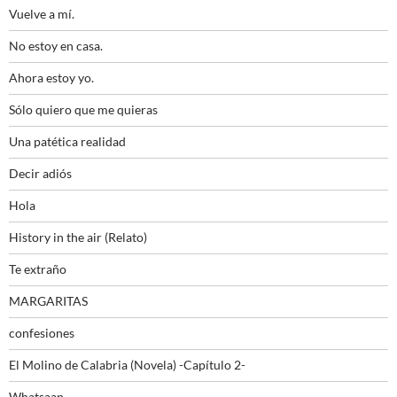
Vuelve a mí.
No estoy en casa.
Ahora estoy yo.
Sólo quiero que me quieras
Una patética realidad
Decir adiós
Hola
History in the air (Relato)
Te extraño
MARGARITAS
confesiones
El Molino de Calabria (Novela) -Capítulo 2-
Whatsaap