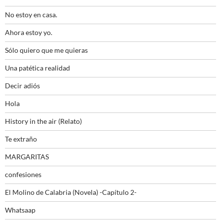
No estoy en casa.
Ahora estoy yo.
Sólo quiero que me quieras
Una patética realidad
Decir adiós
Hola
History in the air (Relato)
Te extraño
MARGARITAS
confesiones
El Molino de Calabria (Novela) -Capítulo 2-
Whatsaap