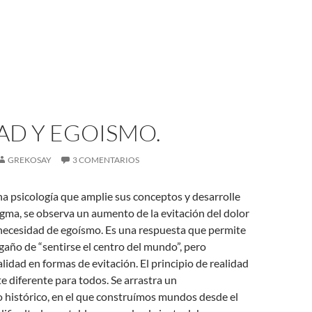
AD Y EGOISMO.
GREKOSAY
3 COMENTARIOS
na psicología que amplie sus conceptos y desarrolle
gma, se observa un aumento de la evitación del dolor
necesidad de egoísmo. Es una respuesta que permite
ngaño de “sentirse el centro del mundo”, pero
lidad en formas de evitación. El principio de realidad
 diferente para todos. Se arrastra un
histórico, en el que construímos mundos desde el