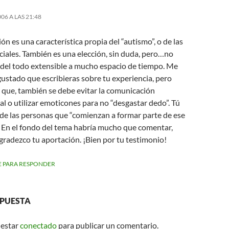
06 A LAS 21:48
ión es una característica propia del “autismo”, o de las
ciales. También es una elección, sin duda, pero…no
 del todo extensible a mucho espacio de tiempo. Me
ustado que escribieras sobre tu experiencia, pero
 que, también se debe evitar la comunicación
l o utilizar emoticones para no “desgastar dedo”. Tú
 de las personas que “comienzan a formar parte de ese
 En el fondo del tema habría mucho que comentar,
gradezco tu aportación. ¡Bien por tu testimonio!
 PARA RESPONDER
SPUESTA
 estar
conectado
para publicar un comentario.