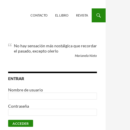
CONTACTO
EL LIBRO
REVISTA
No hay sensación más nostálgica que recordar
el pasado, excepto olerlo
Marianela Nieto
ENTRAR
Nombre de usuario
Contraseña