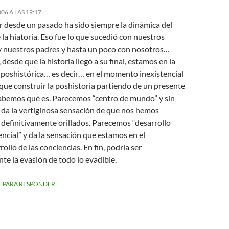
06 A LAS 19:17
r desde un pasado ha sido siempre la dinámica del
la hiatoria. Eso fue lo que sucedió con nuestros
y nuestros padres y hasta un poco con nosotros…
 desde que la historia llegó a su final, estamos en la
a poshistórica… es decir… en el momento inexistencial
que construir la poshistoria partiendo de un presente
abemos qué es. Parecemos “centro de mundo” y sin
da la vertiginosa sensación de que nos hemos
definitivamente orillados. Parecemos “desarrollo
ncial” y da la sensación que estamos en el
ollo de las conciencias. En fin, podría ser
te la evasión de todo lo evadible.
 PARA RESPONDER