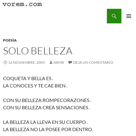
Saltar
al
Buscar
Vorem.com :: poesía, cuentos, relatos
contenido
MENÚ
PRINCI
POESÍA
SOLO BELLEZA
16 NOVIEMBRE, 2005
ARMR
DEJA UN COMENTARIO
COQUETA Y BELLA ES .
LA CONOCES Y TE CAE BIEN .
CON SU BELLEZA ROMPECORAZONES .
CON SU BELLEZA CREA SENSACIONES .
LA BELLEZA LA LLEVA EN SU CUERPO .
LA BELLEZA NO LA POSEE POR DENTRO.