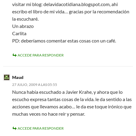
visitar mi blog: delavidacotidiana.blogspot.com, ahi
escribo el libro de mi vida… gracias por la recomendación
la escucharé.
Un abrazo
Carlita
PD: deberíamos comentar estas cosas con un café.
ACCEDE PARA RESPONDER
Maud
27 JULIO, 2009 A LAS 05:55
Nunca había escuchado a Javier Krahe, y ahora que lo
escucho expresa tantas cosas de la vida. le da sentido a las
acciones que llevamos acabo… le da ese toque irónico que
muchas veces no hace reír y pensar.
ACCEDE PARA RESPONDER