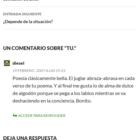
de
entradas
ENTRADA SIGUIENTE
¿Depende de la situación?
UN COMENTARIO SOBRE “TU.”
diesel
19 FEBRERO, 2007 A LAS 19:23
Poesía clásicamente bella. El juglar abraza-abrasa en cada
verso de tu poema. Y al final me gusta lo de alma de dulce
de algodón porque se pega a los labios mientras se va
deshaciendo en la conciencia. Bonito.
ACCEDE PARA RESPONDER
DEJA UNA RESPUESTA