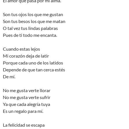
El amor que pasa por mi alma.
Son tus ojos los que me gustan
Son tus besos los que me matan
O tal vez tus lindas palabras
Pues de ti todo me encanta.
Cuando estas lejos
Mi corazón deja de latir
Porque cada uno de los latidos
Depende de que tan cerca estés
De mí.
No me gusta verte llorar
No me gusta verte sufrir
Ya que cada alegría tuya
Es un regalo para mí.
La felicidad se escapa