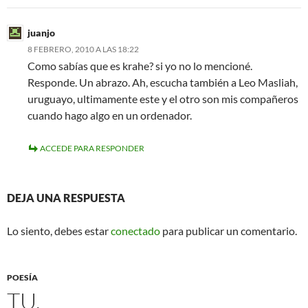
juanjo
8 FEBRERO, 2010 A LAS 18:22
Como sabías que es krahe? si yo no lo mencioné.
Responde. Un abrazo. Ah, escucha también a Leo Masliah,
uruguayo, ultimamente este y el otro son mis compañeros
cuando hago algo en un ordenador.
ACCEDE PARA RESPONDER
DEJA UNA RESPUESTA
Lo siento, debes estar
conectado
para publicar un comentario.
POESÍA
TU.