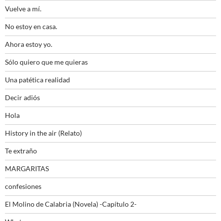
Vuelve a mí.
No estoy en casa.
Ahora estoy yo.
Sólo quiero que me quieras
Una patética realidad
Decir adiós
Hola
History in the air (Relato)
Te extraño
MARGARITAS
confesiones
El Molino de Calabria (Novela) -Capítulo 2-