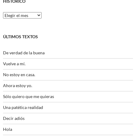
HISTÓRICO
Histórico
ÚLTIMOS TEXTOS
De verdad de la buena
Vuelve a mí.
No estoy en casa.
Ahora estoy yo.
Sólo quiero que me quieras
Una patética realidad
Decir adiós
Hola