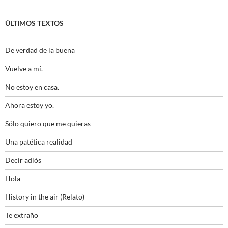
ÚLTIMOS TEXTOS
De verdad de la buena
Vuelve a mí.
No estoy en casa.
Ahora estoy yo.
Sólo quiero que me quieras
Una patética realidad
Decir adiós
Hola
History in the air (Relato)
Te extraño