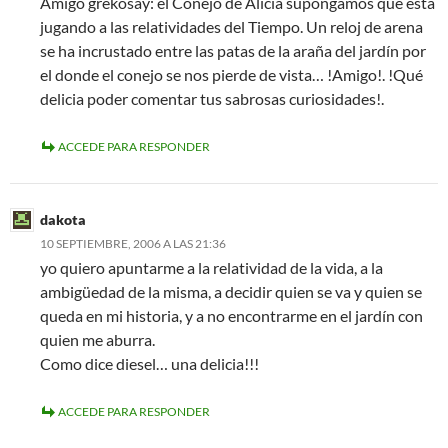
Amigo grekosay: el Conejo de Alicia supongamos que está
jugando a las relatividades del Tiempo. Un reloj de arena
se ha incrustado entre las patas de la araña del jardín por
el donde el conejo se nos pierde de vista… !Amigo!. !Qué
delicia poder comentar tus sabrosas curiosidades!.
ACCEDE PARA RESPONDER
dakota
10 SEPTIEMBRE, 2006 A LAS 21:36
yo quiero apuntarme a la relatividad de la vida, a la
ambigüedad de la misma, a decidir quien se va y quien se
queda en mi historia, y a no encontrarme en el jardín con
quien me aburra.
Como dice diesel… una delicia!!!
ACCEDE PARA RESPONDER