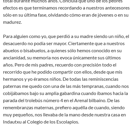
total durante muchos años. Concluía que uno de los peores
efectos es que terminamos recordando a nuestros antecesores
sólo en su última fase, olvidando cómo eran de jóvenes o en su
madurez.
Para alguien como yo, que perdió a su madre siendo un niño, el
desacuerdo no podía ser mayor. Ciertamente que a nuestros
abuelos o bisabuelos, a quienes sólo hemos conocido en su
ancianidad, su memoria nos evoca únicamente sus últimos
años. Pero de mis padres, recuerdo con precisión todo el
recorrido que he podido compartir con ellos, desde que mis
hermanos y yo éramos niños. De todas las reminiscencias
paternas me quedo con una de las más tempranas, cuando nos
cobijábamos bajo su amplia gabardina cuando íbamos hacia la
parada del trolebús número 4 en el Arenal bilbaíno. De las
remembranzas maternas, prefiero aquélla de cuando, siendo
muy pequeños, nos llevaba de la mano desde nuestra casa en
Indautxu al Colegio de los Escolapios.