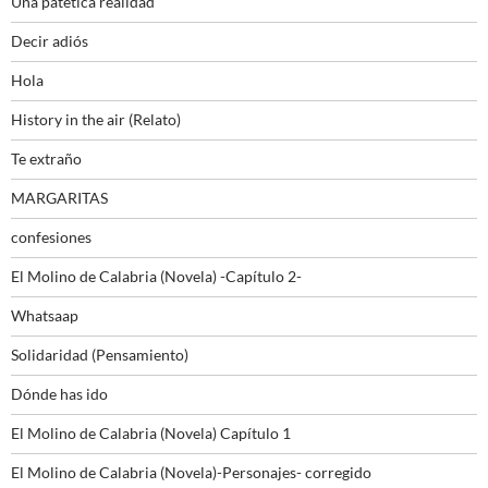
Una patética realidad
Decir adiós
Hola
History in the air (Relato)
Te extraño
MARGARITAS
confesiones
El Molino de Calabria (Novela) -Capítulo 2-
Whatsaap
Solidaridad (Pensamiento)
Dónde has ido
El Molino de Calabria (Novela) Capítulo 1
El Molino de Calabria (Novela)-Personajes- corregido