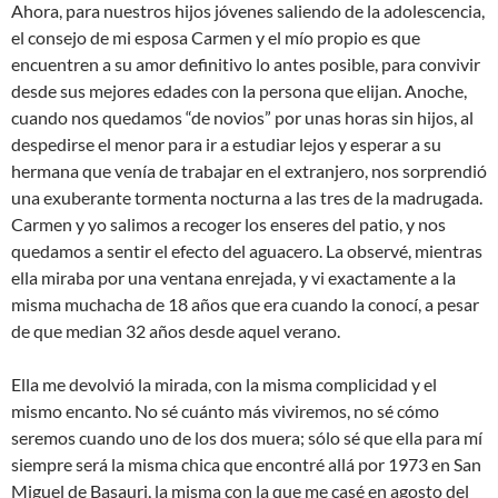
Ahora, para nuestros hijos jóvenes saliendo de la adolescencia,
el consejo de mi esposa Carmen y el mío propio es que
encuentren a su amor definitivo lo antes posible, para convivir
desde sus mejores edades con la persona que elijan. Anoche,
cuando nos quedamos “de novios” por unas horas sin hijos, al
despedirse el menor para ir a estudiar lejos y esperar a su
hermana que venía de trabajar en el extranjero, nos sorprendió
una exuberante tormenta nocturna a las tres de la madrugada.
Carmen y yo salimos a recoger los enseres del patio, y nos
quedamos a sentir el efecto del aguacero. La observé, mientras
ella miraba por una ventana enrejada, y vi exactamente a la
misma muchacha de 18 años que era cuando la conocí, a pesar
de que median 32 años desde aquel verano.
Ella me devolvió la mirada, con la misma complicidad y el
mismo encanto. No sé cuánto más viviremos, no sé cómo
seremos cuando uno de los dos muera; sólo sé que ella para mí
siempre será la misma chica que encontré allá por 1973 en San
Miguel de Basauri, la misma con la que me casé en agosto del