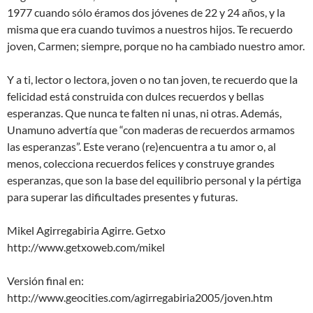
1977 cuando sólo éramos dos jóvenes de 22 y 24 años, y la
misma que era cuando tuvimos a nuestros hijos. Te recuerdo
joven, Carmen; siempre, porque no ha cambiado nuestro amor.
Y a ti, lector o lectora, joven o no tan joven, te recuerdo que la
felicidad está construida con dulces recuerdos y bellas
esperanzas. Que nunca te falten ni unas, ni otras. Además,
Unamuno advertía que “con maderas de recuerdos armamos
las esperanzas”. Este verano (re)encuentra a tu amor o, al
menos, colecciona recuerdos felices y construye grandes
esperanzas, que son la base del equilibrio personal y la pértiga
para superar las dificultades presentes y futuras.
Mikel Agirregabiria Agirre. Getxo
http://www.getxoweb.com/mikel
Versión final en:
http://www.geocities.com/agirregabiria2005/joven.htm