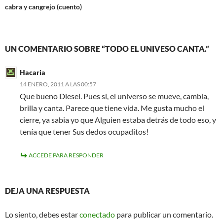
cabra y cangrejo (cuento)
UN COMENTARIO SOBRE “TODO EL UNIVESO CANTA.”
Hacaria
14 ENERO, 2011 A LAS 00:57
Que bueno Diesel. Pues si, el universo se mueve, cambia,
brilla y canta. Parece que tiene vida. Me gusta mucho el
cierre, ya sabia yo que Alguien estaba detrás de todo eso, y
tenía que tener Sus dedos ocupaditos!
ACCEDE PARA RESPONDER
DEJA UNA RESPUESTA
Lo siento, debes estar
conectado
para publicar un comentario.