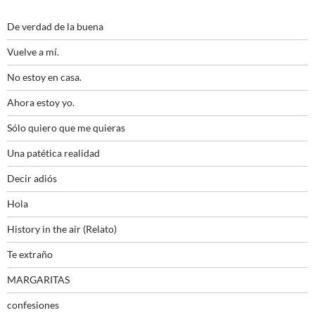
De verdad de la buena
Vuelve a mí.
No estoy en casa.
Ahora estoy yo.
Sólo quiero que me quieras
Una patética realidad
Decir adiós
Hola
History in the air (Relato)
Te extraño
MARGARITAS
confesiones