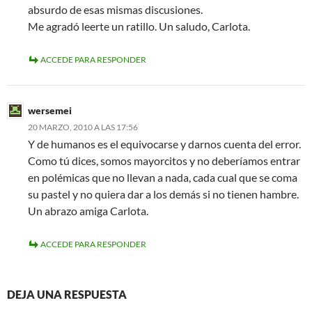
absurdo de esas mismas discusiones.
Me agradó leerte un ratillo. Un saludo, Carlota.
ACCEDE PARA RESPONDER
wersemei
20 MARZO, 2010 A LAS 17:56
Y de humanos es el equivocarse y darnos cuenta del error.
Como tú dices, somos mayorcitos y no deberíamos entrar
en polémicas que no llevan a nada, cada cual que se coma
su pastel y no quiera dar a los demás si no tienen hambre.
Un abrazo amiga Carlota.
ACCEDE PARA RESPONDER
DEJA UNA RESPUESTA