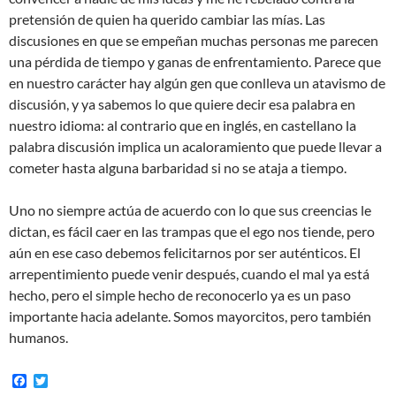
pretensión de quien ha querido cambiar las mías. Las
discusiones en que se empeñan muchas personas me parecen
una pérdida de tiempo y ganas de enfrentamiento. Parece que
en nuestro carácter hay algún gen que conlleva un atavismo de
discusión, y ya sabemos lo que quiere decir esa palabra en
nuestro idioma: al contrario que en inglés, en castellano la
palabra discusión implica un acaloramiento que puede llevar a
cometer hasta alguna barbaridad si no se ataja a tiempo.
Uno no siempre actúa de acuerdo con lo que sus creencias le
dictan, es fácil caer en las trampas que el ego nos tiende, pero
aún en ese caso debemos felicitarnos por ser auténticos. El
arrepentimiento puede venir después, cuando el mal ya está
hecho, pero el simple hecho de reconocerlo ya es un paso
importante hacia adelante. Somos mayorcitos, pero también
humanos.
F
T
a
w