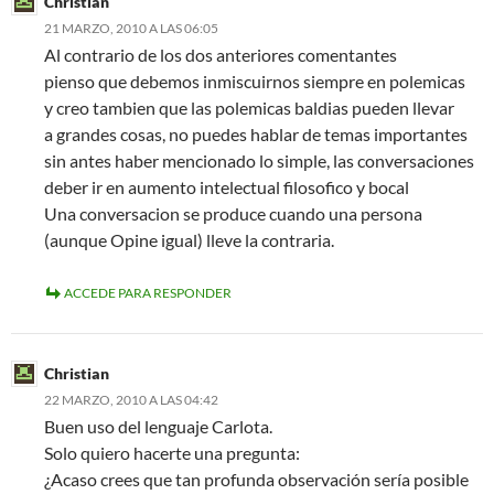
Christian
21 MARZO, 2010 A LAS 06:05
Al contrario de los dos anteriores comentantes
pienso que debemos inmiscuirnos siempre en polemicas
y creo tambien que las polemicas baldias pueden llevar
a grandes cosas, no puedes hablar de temas importantes
sin antes haber mencionado lo simple, las conversaciones
deber ir en aumento intelectual filosofico y bocal
Una conversacion se produce cuando una persona
(aunque Opine igual) lleve la contraria.
ACCEDE PARA RESPONDER
Christian
22 MARZO, 2010 A LAS 04:42
Buen uso del lenguaje Carlota.
Solo quiero hacerte una pregunta:
¿Acaso crees que tan profunda observación sería posible