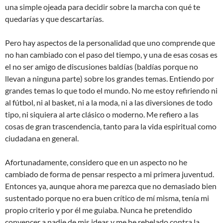
una simple ojeada para decidir sobre la marcha con qué te
quedarías y que descartarías.
Pero hay aspectos de la personalidad que uno comprende que
no han cambiado con el paso del tiempo, y una de esas cosas es
el no ser amigo de discusiones baldías (baldías porque no
llevan a ninguna parte) sobre los grandes temas. Entiendo por
grandes temas lo que todo el mundo. No me estoy refiriendo ni
al fútbol, ni al basket, ni a la moda, ni a las diversiones de todo
tipo, ni siquiera al arte clásico o moderno. Me refiero a las
cosas de gran trascendencia, tanto para la vida espiritual como
ciudadana en general.
Afortunadamente, considero que en un aspecto no he
cambiado de forma de pensar respecto a mi primera juventud.
Entonces ya, aunque ahora me parezca que no demasiado bien
sustentado porque no era buen crítico de mí misma, tenía mi
propio criterio y por él me guiaba. Nunca he pretendido
convencer a nadie de mis ideas y me he rebelado contra la