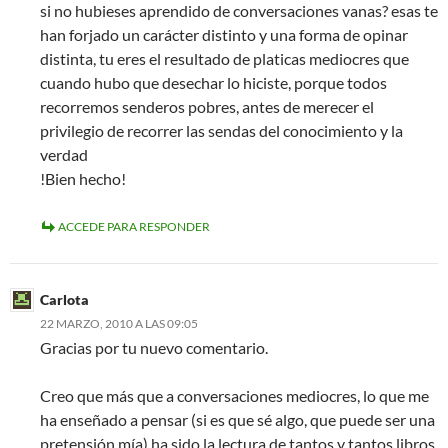
si no hubieses aprendido de conversaciones vanas? esas te
han forjado un carácter distinto y una forma de opinar
distinta, tu eres el resultado de platicas mediocres que
cuando hubo que desechar lo hiciste, porque todos
recorremos senderos pobres, antes de merecer el
privilegio de recorrer las sendas del conocimiento y la
verdad
!Bien hecho!
ACCEDE PARA RESPONDER
Carlota
22 MARZO, 2010 A LAS 09:05
Gracias por tu nuevo comentario.
Creo que más que a conversaciones mediocres, lo que me
ha enseñado a pensar (si es que sé algo, que puede ser una
pretensión mía) ha sido la lectura de tantos y tantos libros.