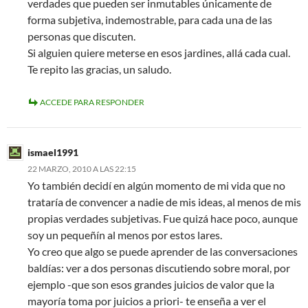
verdades que pueden ser inmutables únicamente de
forma subjetiva, indemostrable, para cada una de las
personas que discuten.
Si alguien quiere meterse en esos jardines, allá cada cual.
Te repito las gracias, un saludo.
ACCEDE PARA RESPONDER
ismael1991
22 MARZO, 2010 A LAS 22:15
Yo también decidí en algún momento de mi vida que no
trataría de convencer a nadie de mis ideas, al menos de mis
propias verdades subjetivas. Fue quizá hace poco, aunque
soy un pequeñín al menos por estos lares.
Yo creo que algo se puede aprender de las conversaciones
baldías: ver a dos personas discutiendo sobre moral, por
ejemplo -que son esos grandes juicios de valor que la
mayoría toma por juicios a priori- te enseña a ver el