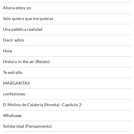
Ahora estoy yo.
Sólo quiero que me quieras
Una patética realidad
Decir adiós
Hola
History in the air (Relato)
Te extraño
MARGARITAS
confesiones
El Molino de Calabria (Novela) -Capítulo 2-
Whatsaap
Solidaridad (Pensamiento)