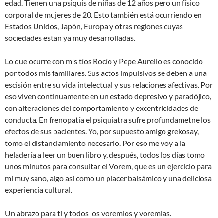
edad. Tienen una psiquis de niñas de 12 años pero un físico
corporal de mujeres de 20. Esto también está ocurriendo en
Estados Unidos, Japón, Europa y otras regiones cuyas
sociedades están ya muy desarrolladas.
Lo que ocurre con mis tíos Rocío y Pepe Aurelio es conocido
por todos mis familiares. Sus actos impulsivos se deben a una
escisión entre su vida intelectual y sus relaciones afectivas. Por
eso viven continuamente en un estado depresivo y paradójico,
con alteraciones del comportamiento y excentricidades de
conducta. En frenopatía el psiquiatra sufre profundametne los
efectos de sus pacientes. Yo, por supuesto amigo grekosay,
tomo el distanciamiento necesario. Por eso me voy a la
heladería a leer un buen libro y, después, todos los días tomo
unos minutos para consultar el Vorem, que es un ejercicio para
mi muy sano, algo así como un placer balsámico y una deliciosa
experiencia cultural.
Un abrazo para tí y todos los voremios y voremias.