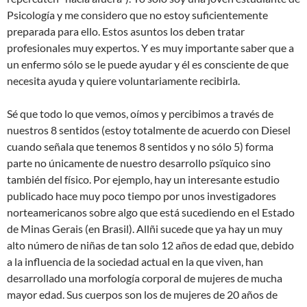
Psicología y me considero que no estoy suficientemente
preparada para ello. Estos asuntos los deben tratar
profesionales muy expertos. Y es muy importante saber que a
un enfermo sólo se le puede ayudar y él es consciente de que
necesita ayuda y quiere voluntariamente recibirla.
Sé que todo lo que vemos, oímos y percibimos a través de
nuestros 8 sentidos (estoy totalmente de acuerdo con Diesel
cuando señala que tenemos 8 sentidos y no sólo 5) forma
parte no únicamente de nuestro desarrollo psïquico sino
también del físico. Por ejemplo, hay un interesante estudio
publicado hace muy poco tiempo por unos investigadores
norteamericanos sobre algo que está sucediendo en el Estado
de Minas Gerais (en Brasil). Allñi sucede que ya hay un muy
alto número de niñas de tan solo 12 años de edad que, debido
a la influencia de la sociedad actual en la que viven, han
desarrollado una morfología corporal de mujeres de mucha
mayor edad. Sus cuerpos son los de mujeres de 20 años de