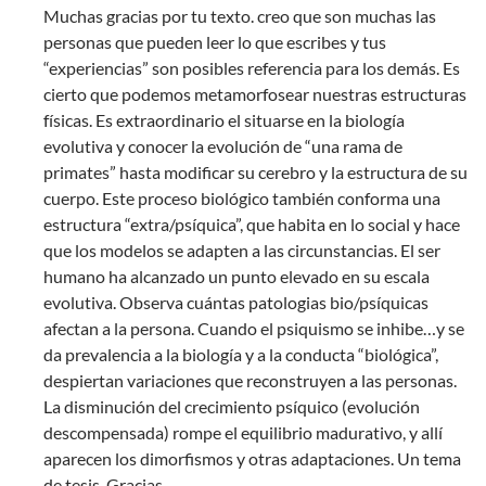
Muchas gracias por tu texto. creo que son muchas las
personas que pueden leer lo que escribes y tus
“experiencias” son posibles referencia para los demás. Es
cierto que podemos metamorfosear nuestras estructuras
físicas. Es extraordinario el situarse en la biología
evolutiva y conocer la evolución de “una rama de
primates” hasta modificar su cerebro y la estructura de su
cuerpo. Este proceso biológico también conforma una
estructura “extra/psíquica”, que habita en lo social y hace
que los modelos se adapten a las circunstancias. El ser
humano ha alcanzado un punto elevado en su escala
evolutiva. Observa cuántas patologias bio/psíquicas
afectan a la persona. Cuando el psiquismo se inhibe…y se
da prevalencia a la biología y a la conducta “biológica”,
despiertan variaciones que reconstruyen a las personas.
La disminución del crecimiento psíquico (evolución
descompensada) rompe el equilibrio madurativo, y allí
aparecen los dimorfismos y otras adaptaciones. Un tema
de tesis. Gracias.