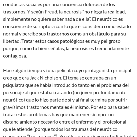
conductas sociales por una conciencia dolorosa de los
trastornos. Y según Freud, la neurosis “no niega la realidad,
simplemente no quiere saber nada de ella”. El neurótico es
consciente de su ruptura con lo que él considera como estado
normal y percibe sus trastornos como un obstáculo para su
libertad. Tratar estos casos patológicos es muy peligroso
porque, como tú bien señalas, la neurosis es tremendamente
contagiosa.
Hace algún tiempo vi una película cuyo protagonista principal
creo que era Jack Nicholson. El tema se centraba en un
psiquiatra que se había introducido tanto en el problema del
personaje al que estaba tratando (un joven profundamente
neurótico) que lo hizo parte de sí y al final termina por sufrir
gravísimos trastornos mentales él mismo. Por eso para saber
tratar estos problemas hay que mantener siempre un
distanciamiento necesario entre el enfermo y el profesional
que le atiende (porque todos los traumas del neurótico
repercuten “hacia afuera”). Yo sólo soy una joven estudiante de