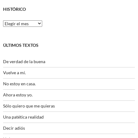
HISTÓRICO
Histórico
ÚLTIMOS TEXTOS
De verdad de la buena
Vuelve a mí.
No estoy en casa.
Ahora estoy yo.
Sólo quiero que me quieras
Una patética realidad
Decir adiós