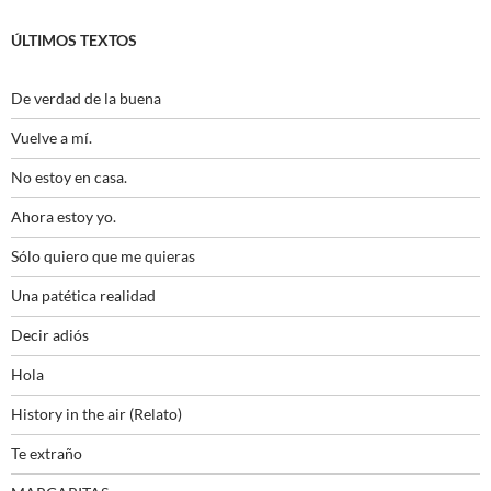
ÚLTIMOS TEXTOS
De verdad de la buena
Vuelve a mí.
No estoy en casa.
Ahora estoy yo.
Sólo quiero que me quieras
Una patética realidad
Decir adiós
Hola
History in the air (Relato)
Te extraño