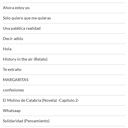
Ahora estoy yo.
Sólo quiero que me quieras
Una patética realidad
Decir adiós
Hola
History in the air (Relato)
Te extraño
MARGARITAS
confesiones
El Molino de Calabria (Novela) -Capítulo 2-
Whatsaap
Solidaridad (Pensamiento)