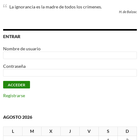
La ignorancia es la madre de todos los crímenes.
H. de Balzac
ENTRAR
Nombre de usuario
Contraseña
Registrarse
AGOSTO 2026
L
M
X
J
V
S
D