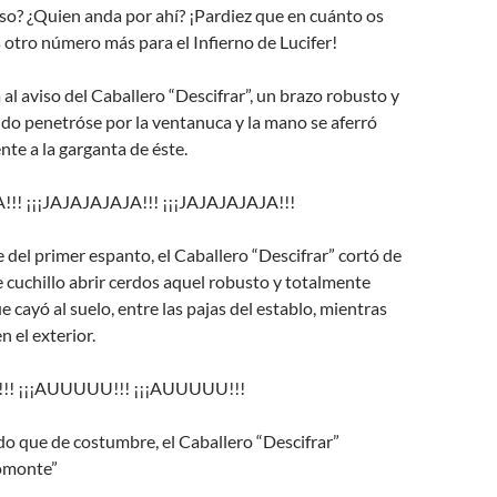
so? ¿Quien anda por ahí? ¡Pardiez que en cuánto os
 otro número más para el Infierno de Lucifer!
l aviso del Caballero “Descifrar”, un brazo robusto y
do penetróse por la ventanuca y la mano se aferró
nte a la garganta de éste.
!!! ¡¡¡JAJAJAJAJA!!! ¡¡¡JAJAJAJAJA!!!
del primer espanto, el Caballero “Descifrar” cortó de
e cuchillo abrir cerdos aquel robusto y totalmente
 cayó al suelo, entre las pajas del establo, mientras
n el exterior.
!! ¡¡¡AUUUUU!!! ¡¡¡AUUUUU!!!
 que de costumbre, el Caballero “Descifrar”
omonte”