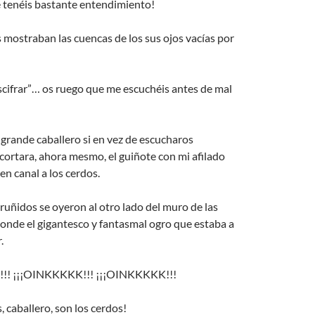
e tenéis bastante entendimiento!
mostraban las cuencas de los sus ojos vacías por
scifrar”… os ruego que me escuchéis antes de mal
 grande caballero si en vez de escucharos
ortara, ahora mesmo, el guiñote con mi afilado
 en canal a los cerdos.
uñidos se oyeron al otro lado del muro de las
onde el gigantesco y fantasmal ogro que estaba a
.
!! ¡¡¡OINKKKKK!!! ¡¡¡OINKKKKK!!!
, caballero, son los cerdos!