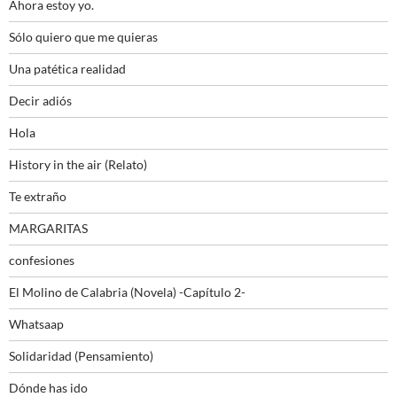
Ahora estoy yo.
Sólo quiero que me quieras
Una patética realidad
Decir adiós
Hola
History in the air (Relato)
Te extraño
MARGARITAS
confesiones
El Molino de Calabria (Novela) -Capítulo 2-
Whatsaap
Solidaridad (Pensamiento)
Dónde has ido