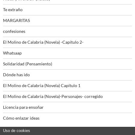
Te extraño
MARGARITAS
confesiones
El Molino de Calabria (Novela) -Capítulo 2-
Whatsaap
Solidaridad (Pensamiento)
Dónde has ido
El Molino de Calabria (Novela) Capítulo 1
El Molino de Calabria (Novela)-Personajes- corregido
Licencia para ensoñar
Cómo enlazar ideas
Uso de cookies