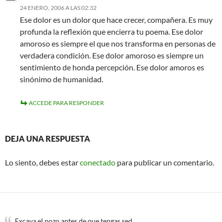
24 ENERO, 2006 A LAS 02:32
Ese dolor es un dolor que hace crecer, compañera. Es muy
profunda la reflexión que encierra tu poema. Ese dolor
amoroso es siempre el que nos transforma en personas de
verdadera condición. Ese dolor amoroso es siempre un
sentimiento de honda percepción. Ese dolor amoros es
sinónimo de humanidad.
ACCEDE PARA RESPONDER
DEJA UNA RESPUESTA
Lo siento, debes estar
conectado
para publicar un comentario.
Excava el pozo antes de que tengas sed.