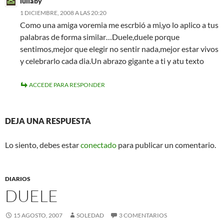
lullaby
1 DICIEMBRE, 2008 A LAS 20:20
Como una amiga voremia me escrbió a mi,yo lo aplico a tus
palabras de forma similar…Duele,duele porque
sentimos,mejor que elegir no sentir nada,mejor estar vivos
y celebrarlo cada dia.Un abrazo gigante a ti y atu texto
ACCEDE PARA RESPONDER
DEJA UNA RESPUESTA
Lo siento, debes estar
conectado
para publicar un comentario.
DIARIOS
DUELE
15 AGOSTO, 2007
SOLEDAD
3 COMENTARIOS