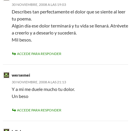
30 NOVIEMBRE, 2008 A LAS 19:03
Describes tan perfectamente el dolor que se siente al leer
tu poema.
Algún día ese dolor terminará y tu vida se llenará. Atrévete
a creerlo y a desearlo y sucederá.
Mil besos.
ACCEDE PARA RESPONDER
wersemei
30 NOVIEMBRE, 2008 A LAS 21:13
Y a mi me duele mucho tu dolor.
Un beso
ACCEDE PARA RESPONDER