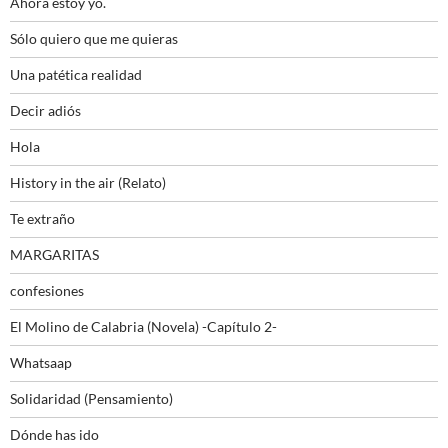
Ahora estoy yo.
Sólo quiero que me quieras
Una patética realidad
Decir adiós
Hola
History in the air (Relato)
Te extraño
MARGARITAS
confesiones
El Molino de Calabria (Novela) -Capítulo 2-
Whatsaap
Solidaridad (Pensamiento)
Dónde has ido