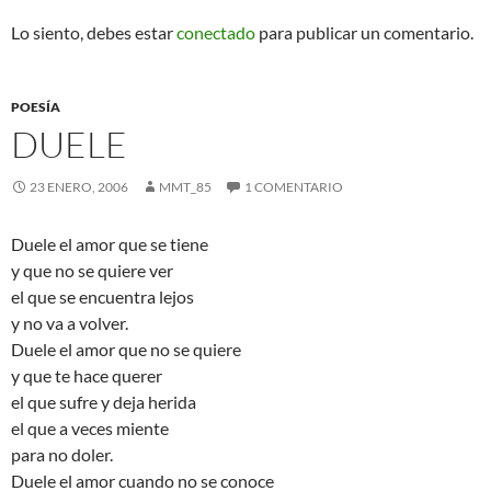
Lo siento, debes estar
conectado
para publicar un comentario.
POESÍA
DUELE
23 ENERO, 2006
MMT_85
1 COMENTARIO
Duele el amor que se tiene
y que no se quiere ver
el que se encuentra lejos
y no va a volver.
Duele el amor que no se quiere
y que te hace querer
el que sufre y deja herida
el que a veces miente
para no doler.
Duele el amor cuando no se conoce