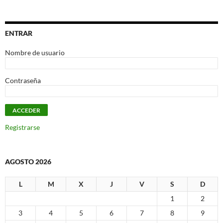
ENTRAR
Nombre de usuario
Contraseña
Registrarse
AGOSTO 2026
L
M
X
J
V
S
D
1
2
3
4
5
6
7
8
9