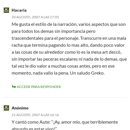
Hacaria
20 AGOSTO, 2007 A LAS 17:05
Me gusta el estilo de la narración, varios aspectos que son
para todos los demas sin importancia pero
trascendentales para el personaje. Transcurre en una mala
racha que termina pagando lo mas alto, dando poco valor
a las cosas de su alrededor como lo es la mesa art deccó,
sin importar las peceras escalares ni nada de lo demas, que
tal vez le dio valor a muchas cosas antes, pero en ese
momento, nada valio la pena. Un saludo Greko.
ACCEDE PARA RESPONDER
Anónimo
21 AGOSTO, 2007 A LAS 16:16
Y cantó como Aute: “¡Ay, amor mio, que terriblemente
absurdo es estar vivo!”