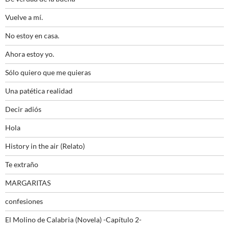
Vuelve a mí.
No estoy en casa.
Ahora estoy yo.
Sólo quiero que me quieras
Una patética realidad
Decir adiós
Hola
History in the air (Relato)
Te extraño
MARGARITAS
confesiones
El Molino de Calabria (Novela) -Capítulo 2-