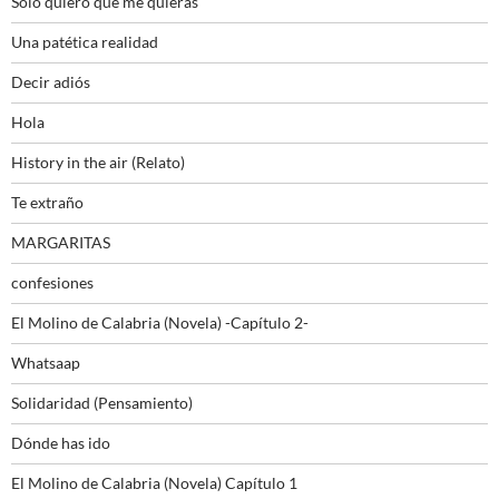
Sólo quiero que me quieras
Una patética realidad
Decir adiós
Hola
History in the air (Relato)
Te extraño
MARGARITAS
confesiones
El Molino de Calabria (Novela) -Capítulo 2-
Whatsaap
Solidaridad (Pensamiento)
Dónde has ido
El Molino de Calabria (Novela) Capítulo 1