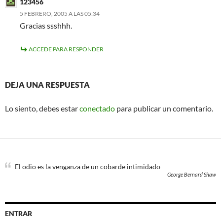
123456
5 FEBRERO, 2005 A LAS 05:34
Gracias ssshhh.
ACCEDE PARA RESPONDER
DEJA UNA RESPUESTA
Lo siento, debes estar
conectado
para publicar un comentario.
El odio es la venganza de un cobarde intimidado
George Bernard Shaw
ENTRAR