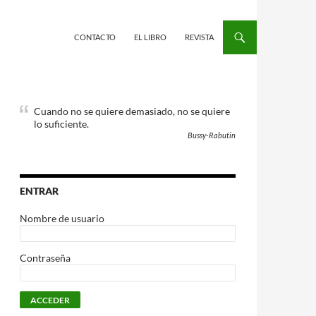
CONTACTO
EL LIBRO
REVISTA
Cuando no se quiere demasiado, no se quiere
lo suficiente.
Bussy-Rabutin
ENTRAR
Nombre de usuario
Contraseña