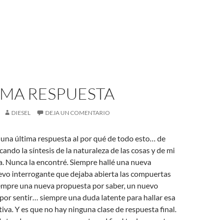
IMA RESPUESTA
DIESEL
DEJA UN COMENTARIO
una última respuesta al por qué de todo esto… de
cando la síntesis de la naturaleza de las cosas y de mi
a. Nunca la encontré. Siempre hallé una nueva
evo interrogante que dejaba abierta las compuertas
iempre una nueva propuesta por saber, un nuevo
or sentir… siempre una duda latente para hallar esa
tiva. Y es que no hay ninguna clase de respuesta final.