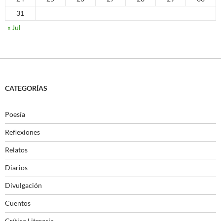
31
« Jul
CATEGORÍAS
Poesía
Reflexiones
Relatos
Diarios
Divulgación
Cuentos
Crítica Literaria